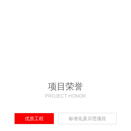
页
关于我们
资格资质
业务范围
获奖荣誉
项目荣誉
PROJECT HONOR
优质工程
标准化及示范项目