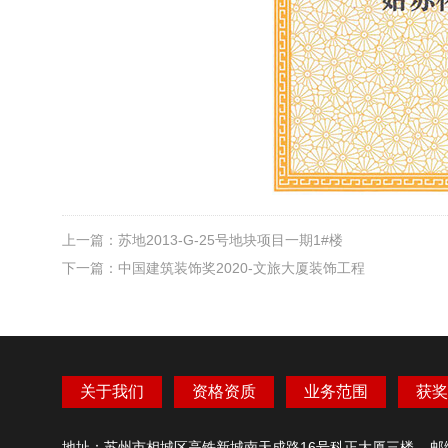
上一篇：
苏地2013-G-25号地块项目一期1#楼
下一篇：
中国建筑装饰奖2020-文旅大厦装饰工程
关于我们
资格资质
业务范围
获奖
地址：苏州市相城区高铁新城南天成路16号科正大厦三楼 邮编：215000