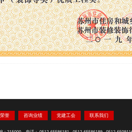
荣誉
咨询业绩
党建工会
联系我们
 电话： 0512-65586181 0512-65586189 0512-65091